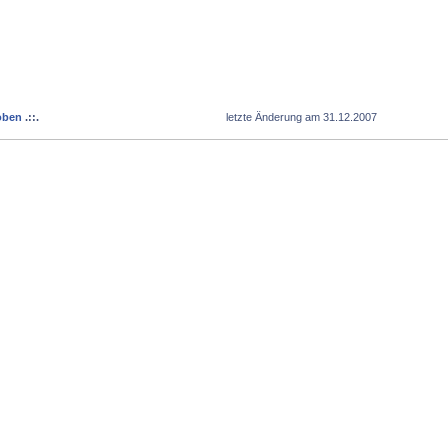
oben
.::.
letzte Änderung am 31.12.2007