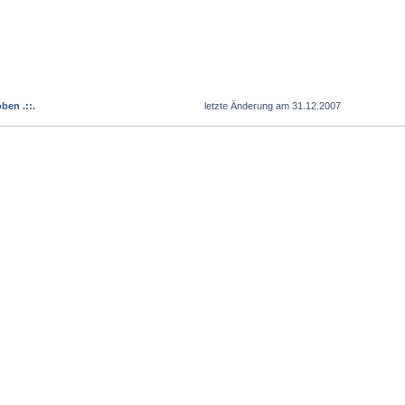
oben
.::.
letzte Änderung am 31.12.2007