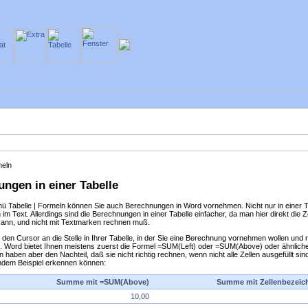
meln
ngen in einer Tabelle
nü
Tabelle | Formeln
können Sie auch Berechnungen in Word vornehmen. Nicht nur in einer Ta
im Text. Allerdings sind die Berechnungen in einer Tabelle einfacher, da man hier direkt die Z
ann, und nicht mit Textmarken rechnen muß.
e den Cursor an die Stelle in Ihrer Tabelle, in der Sie eine Berechnung vornehmen wollen und 
. Word bietet Ihnen meistens zuerst die Formel
=SUM(Left)
oder
=SUM(Above)
oder ähnliche
 haben aber den Nachteil, daß sie nicht richtig rechnen, wenn nicht alle Zellen ausgefüllt sind
ndem Beispiel erkennen können:
Summe mit =SUM(Above)
Summe mit Zellenbezei
10,00