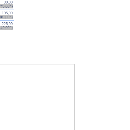
30,00
##0,00" }
195,99
##0,00" }
225,99
#0,00" }