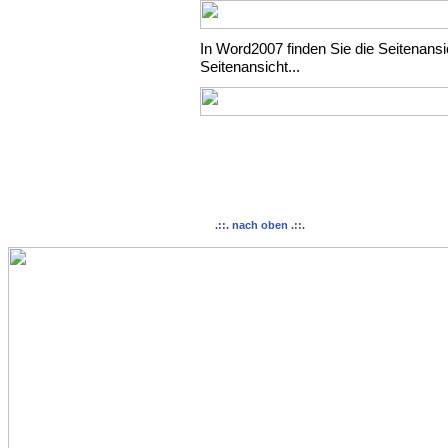
In Word2007 finden Sie die Seitenansi
Seitenansicht...
.::.
nach oben
.::.