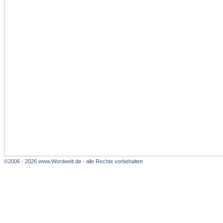
©2006 - 2026 www.Wordwelt.de - alle Rechte vorbehalten