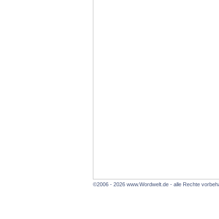
©2006 - 2026 www.Wordwelt.de - alle Rechte vorbeha
auf Ihrem 