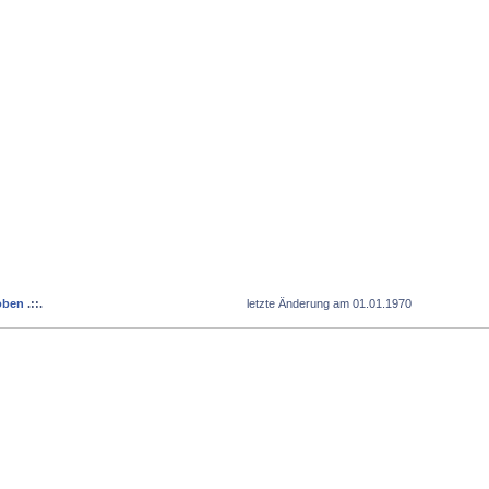
oben
.::.
letzte Änderung am 01.01.1970