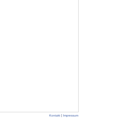
|
Kontakt
Impressum
Cookies speichern Informationen lokal
ormationen