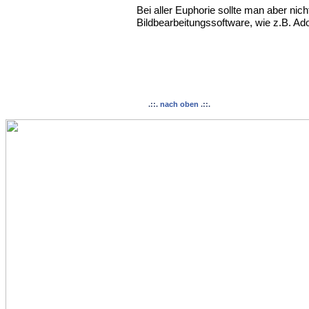
Bei aller Euphorie sollte man aber nich
Bildbearbeitungssoftware, wie z.B. Ad
.::.
nach oben
.::.