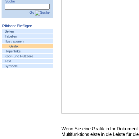
Suche
Go
Ribbon: Einfügen
Seiten
Tabellen
Illustrationen
Grafik
Hyperlinks
Kopf- und Fußzeile
Text
Symbole
Wenn Sie eine Grafik in Ihr Dokument 
Multifunktionsleiste in die Leiste für d