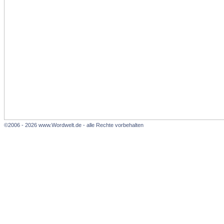
©2006 - 2026 www.Wordwelt.de - alle Rechte vorbehalten