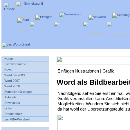
Home
Stichwortsuche
News
Einfügen Illustrationen | Grafik
Word bis 2003
Word als Bildbearbe
Word 2007
Word 2010
Symbolerklärungen
Nachfolgend sehen Sie erst einmal, wa
Tutorials
Grafik veranstalten kann. Anschließen
Downloads
Möglichkeiten. Wundern Sie sich nic
da hat wohl der Übersetzungsteufel zu
Links
Datenschutz
zur VBA-Wordwelt