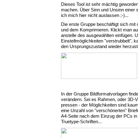
Dieses Tool ist sehr mächtig geworde
machen. Über Sinn und Unsinn einer sol
ich mich hier nicht auslassen ;-)...
Die erste Gruppe beschäftigt sich mi
und dem Komprimieren. Klickt man a
anstelle des ausgewählten einfügen. U
Einstellmöglichkeiten "verstrubbelt", 
den Ursprungszustand wieder herzustel
In der Gruppe
Bildformatvorlagen
finde
verändern. Sei es Rahmen, oder 3D-Var
pressen - der Möglichkeiten sind kaum 
eine Unzahl von "verschönerten" Briefen
A4-Seite nach dem Einzug der PCs in
Truetype-Schriften...