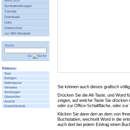
Word 2010
Symbolerklärungen
Tutorials
Downloads
Links
Datenschutz
zur VBA-Wordwelt
Suche
Go
Ribbons:
Start
Einfügen
Seitenlayout
Sie können auch dieses grafisch völli
Verweise
Sendungen
Drücken Sie die Alt-Taste, und Word fü
Überprüfen
zeigen, auf welche Taste Sie drücke
Ansicht
oder zur Office-Schaltfläche, oder zur
Entwicklertools
Klicken Sie dann den an dem von Ihn
Buchstaben, wechselt Word in die ents
auch dort bei jedem Eintrag einen Buc