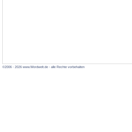
©2006 - 2026 www.Wordwelt.de - alle Rechte vorbehalten