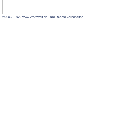
©2006 - 2026 www.Wordwelt.de - alle Rechte vorbehalten